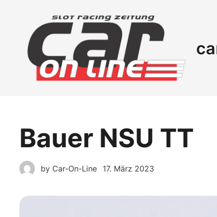
ca
Bauer NSU TT
by
Car-On-Line
17. März 2023