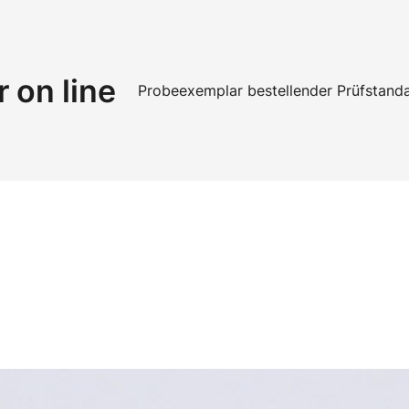
r on line
Probeexemplar bestellen
der Prüfstand