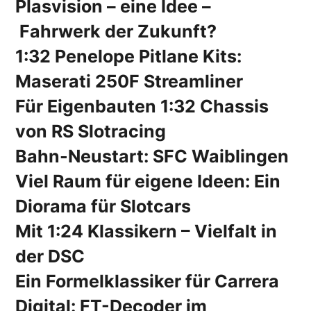
Plasvision – eine Idee –
Fahrwerk der Zukunft?
1:32 Penelope Pitlane Kits:
Maserati 250F Streamliner
Für Eigenbauten 1:32 Chassis
von RS Slotracing
Bahn-Neustart: SFC Waiblingen
Viel Raum für eigene Ideen: Ein
Diorama für Slotcars
Mit 1:24 Klassikern – Vielfalt in
der DSC
Ein Formelklassiker für Carrera
Digital: FT-Decoder im