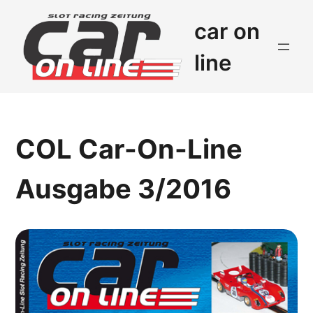
car on
line
COL Car-On-Line
Ausgabe 3/2016