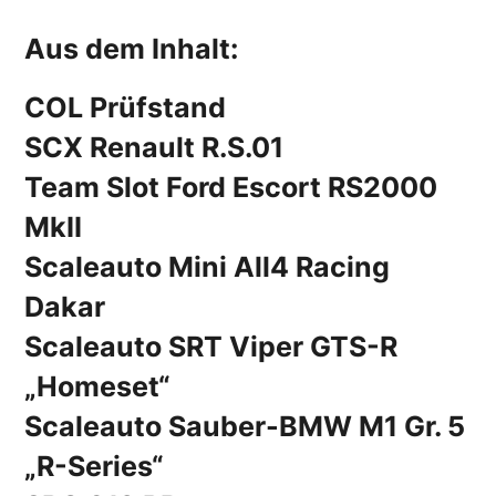
Aus dem Inhalt:
COL Prüfstand
SCX Renault R.S.01
Team Slot Ford Escort RS2000
MkII
Scaleauto Mini All4 Racing
Dakar
Scaleauto SRT Viper GTS-R
„Homeset“
Scaleauto Sauber-BMW M1 Gr. 5
„R-Series“