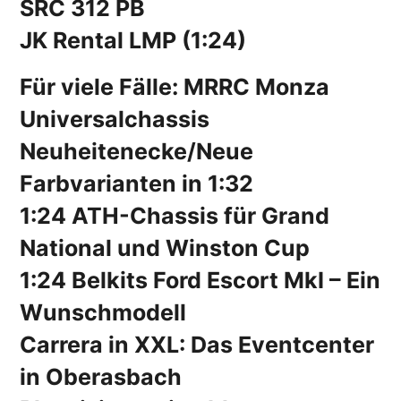
SRC 312 PB
JK Rental LMP (1:24)
Für viele Fälle: MRRC Monza
Universalchassis
Neuheitenecke/Neue
Farbvarianten in 1:32
1:24 ATH-Chassis für Grand
National und Winston Cup
1:24 Belkits Ford Escort MkI – Ein
Wunschmodell
Carrera in XXL: Das Eventcenter
in Oberasbach