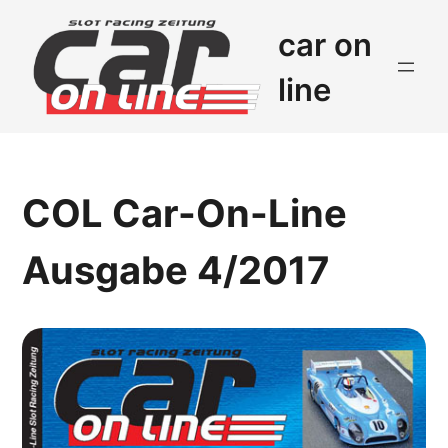
car on
line
COL Car-On-Line
Ausgabe 4/2017