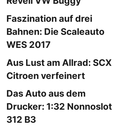
Revell VW Buggy
Faszination auf drei
Bahnen: Die Scaleauto
WES 2017
Aus Lust am Allrad: SCX
Citroen verfeinert
Das Auto aus dem
Drucker: 1:32 Nonnoslot
312 B3