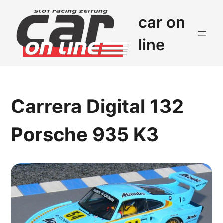
car on
line
Carrera Digital 132
Porsche 935 K3