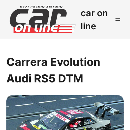
car on
line
Carrera Evolution
Audi RS5 DTM