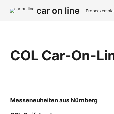
car on line
Probeexemplar
COL Car-On-Li
Messeneuheiten aus Nürnberg