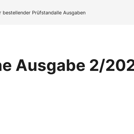
 bestellen
der Prüfstand
alle Ausgaben
ne Ausgabe 2/20