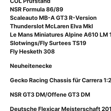
COL Prüfstand
NSR Formula 86/89
Scaleauto MB-A GT3 R-Version
Thunderslot McLaren Elva MkI
Le Mans Miniatures Alpine A610 LM
Slotwings/Fly Surtees TS19
Fly Hesketh 308
Neuheitenecke
Gecko Racing Chassis für Carrera 1:
NSR GT3 DM/Offene GT3 DM
Deutsche Flexicar Meisterschaft 20