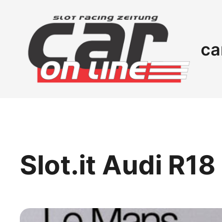
ca
Slot.it Audi R1