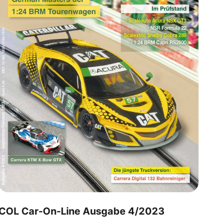
COL Car-On-Line Ausgabe 4/2023