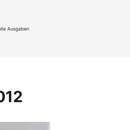
alle Ausgaben
2012