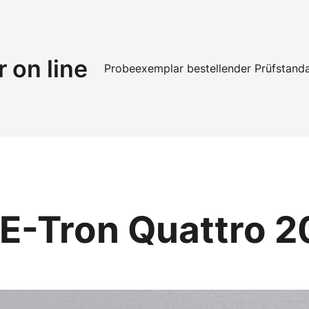
r on line
Probeexemplar bestellen
der Prüfstand
8 E-Tron Quattro 