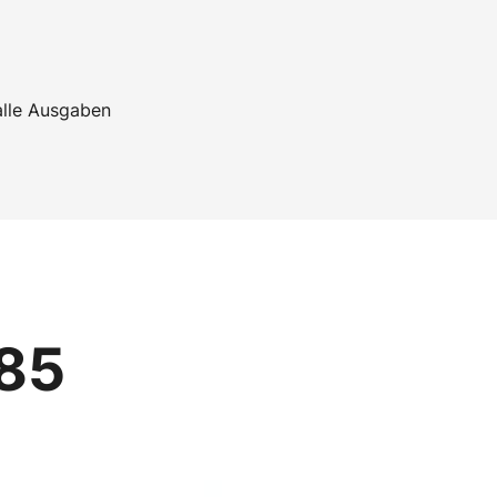
alle Ausgaben
185