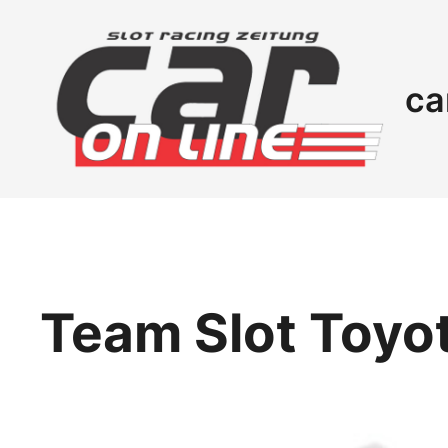
ca
Team Slot Toyo