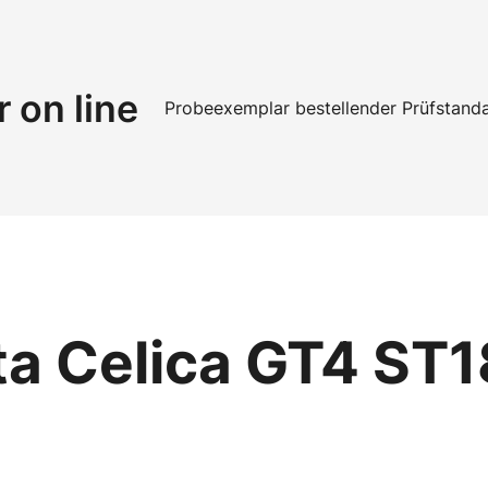
r on line
Probeexemplar bestellen
der Prüfstand
ta Celica GT4 ST