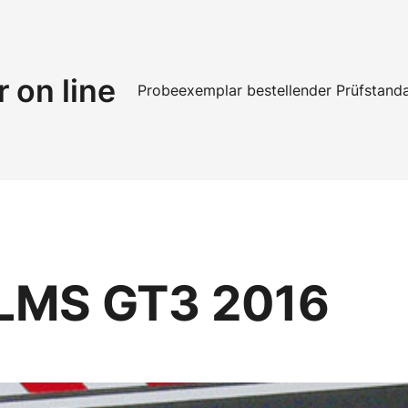
r on line
Probeexemplar bestellen
der Prüfstand
 LMS GT3 2016