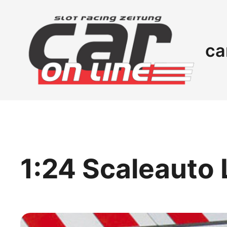
ca
1:24 Scaleauto