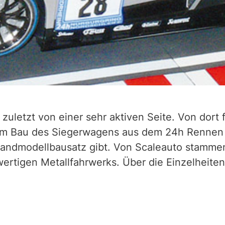
zuletzt von einer sehr aktiven Seite. Von dort
zum Bau des Siegerwagens aus dem 24h Rennen 
Standmodellbausatz gibt. Von Scaleauto stamme
wertigen Metallfahrwerks. Über die Einzelheiten