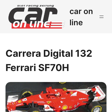
car on
line
Carrera Digital 132
Ferrari SF70H