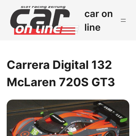
car on
line
Carrera Digital 132
McLaren 720S GT3