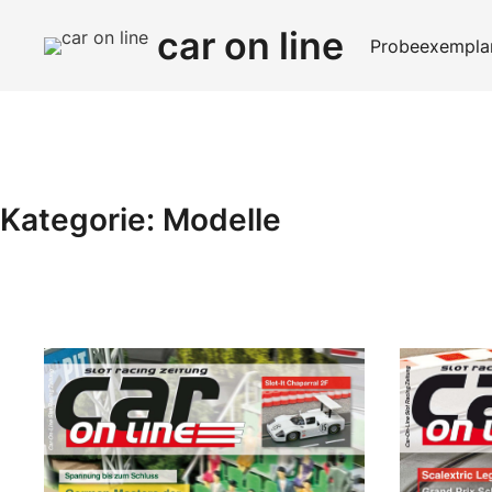
Zum
car on line
Inhalt
Probeexemplar
springen
Kategorie:
Modelle