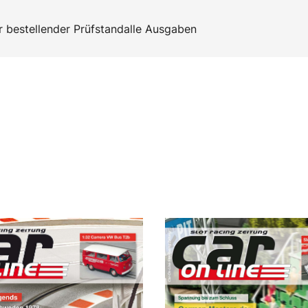
 bestellen
der Prüfstand
alle Ausgaben