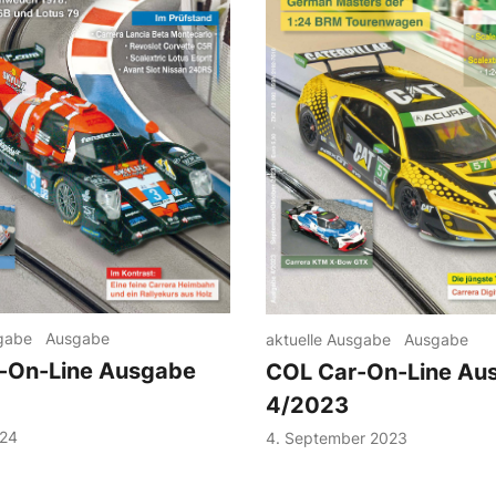
sgabe
Ausgabe
aktuelle Ausgabe
Ausgabe
-On-Line Ausgabe
COL Car-On-Line Au
4/2023
024
4. September 2023