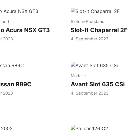
stand
Slotcar-Prüfstand
to Acura NSX GT3
Slot-It Chaparral 2F
r 2023
4. September 2023
Modelle
Nissan R89C
Avant Slot 635 CSi
r 2023
4. September 2023