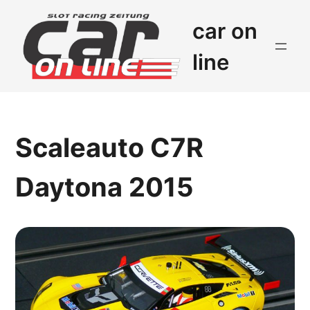
car on
line
Scaleauto C7R
Daytona 2015