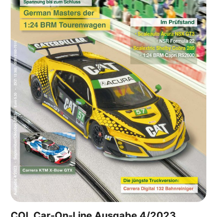
COL Car-On-Line Ausgabe 4/2023