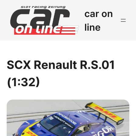
car on
line
SCX Renault R.S.01
(1:32)