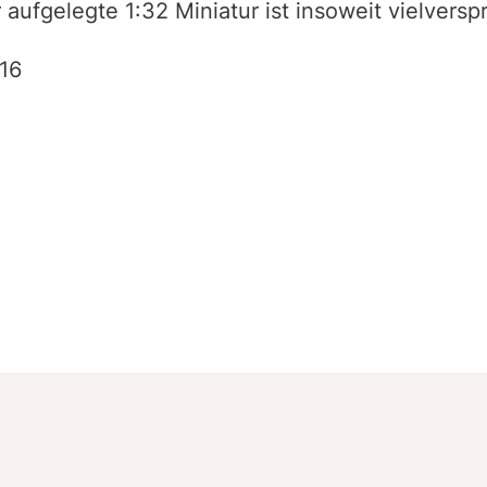
aufgelegte 1:32 Miniatur ist insoweit vielvers
016