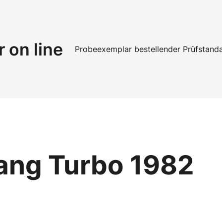
r on line
Probeexemplar bestellen
der Prüfstand
ang Turbo 1982