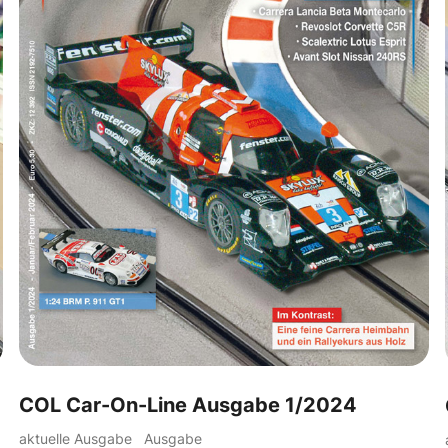
COL Car-On-Line Ausgabe 1/2024
aktuelle Ausgabe
Ausgabe