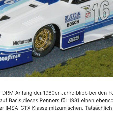
r DRM Anfang der 1980er Jahre blieb bei den F
 auf Basis dieses Renners für 1981 einen ebens
 der IMSA-GTX Klasse mitzumischen. Tatsächlic