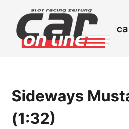
ca
Sideways Must
(1:32)