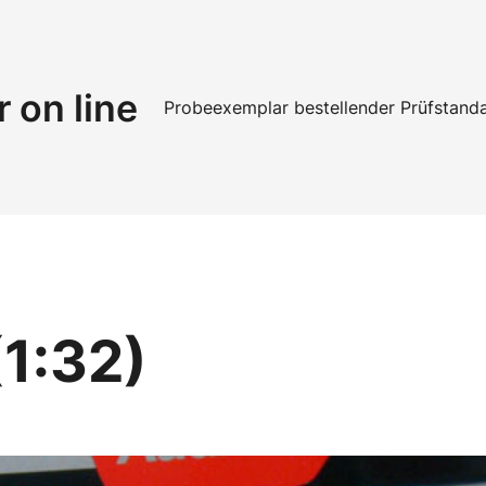
r on line
Probeexemplar bestellen
der Prüfstand
(1:32)