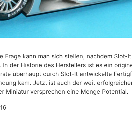
 Frage kann man sich stellen, nachdem Slot-It 
In der Historie des Herstellers ist es ein origi
ste überhaupt durch Slot-It entwickelte Fertig
ung kam. Jetzt ist auch der weit erfolgreicher
 Miniatur versprechen eine Menge Potential.
016