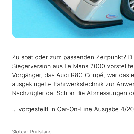
Zu spät oder zum passenden Zeitpunkt? Die
Siegerversion aus Le Mans 2000 vorstellte. 
Vorgänger, das Audi R8C Coupé, war das er
ausgeklügelte Fahrwerkstechnik zur Anwend
Nachzügler da. Schon die Abmessungen der
… vorgestellt in Car-On-Line Ausgabe 4/2