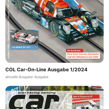
COL Car-On-Line Ausgabe 1/2024
aktuelle Ausgabe
Ausgabe