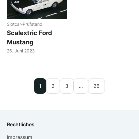
Slotcar-Prüfstand
Scalextric Ford
Mustang
26. Juni 2023
1
2
3
…
26
Rechtliches
Impressum